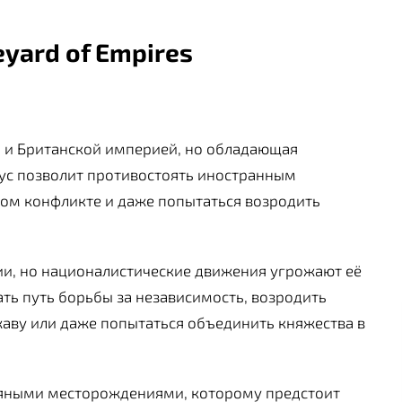
yard of Empires
 и Британской империей, но обладающая
ус позволит противостоять иностранным
ом конфликте и даже попытаться возродить
ии, но националистические движения угрожают её
ать путь борьбы за независимость, возродить
аву или даже попытаться объединить княжества в
тяными месторождениями, которому предстоит