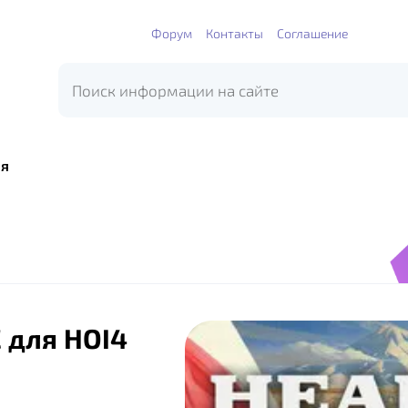
Форум
Контакты
Соглашение
я
C для HOI4