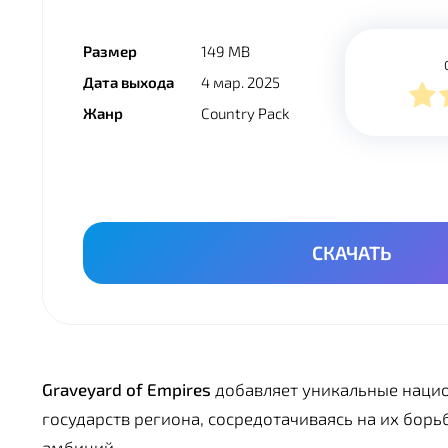
Размер
149 MB
Дата выхода
4 мар. 2025
Жанр
Country Pack
СКАЧАТЬ
Graveyard of Empires
добавляет уникальные нацио
государств региона, сосредотачиваясь на их бор
амбиций.