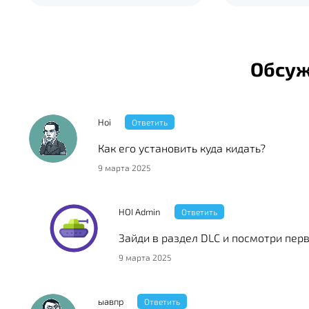
Обсу
Hoi
Ответить
Как его установить куда кидать?
9 марта 2025
HOI Admin
Ответить
Зайди в раздел DLC и посмотри пер
9 марта 2025
ыавпр
Ответить