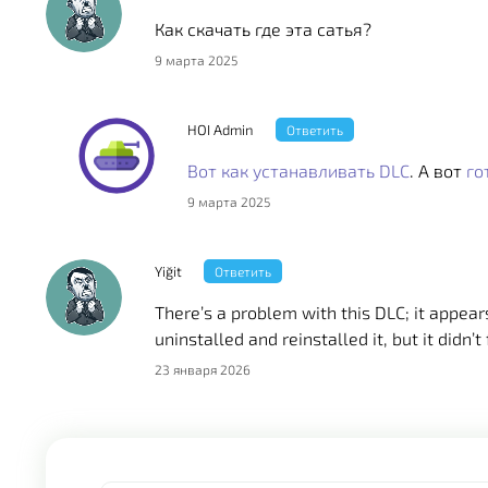
Как скачать где эта сатья?
9 марта 2025
HOI Admin
Ответить
Вот как устанавливать DLC
. А вот
го
9 марта 2025
Yiğit
Ответить
There’s a problem with this DLC; it appears
uninstalled and reinstalled it, but it didn’t
23 января 2026