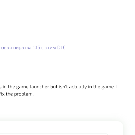
товая пиратка 1.16 с этим DLC
 in the game launcher but isn’t actually in the game. I
 fix the problem.