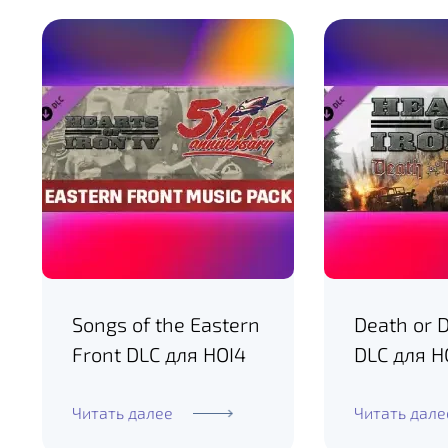
Songs of the Eastern
Death or 
Front DLC для HOI4
DLC для H
Читать далее
Читать дале