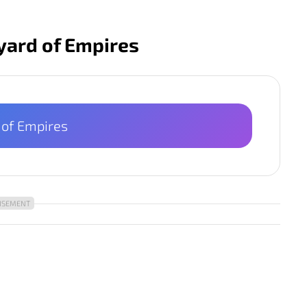
yard of Empires
 of Empires