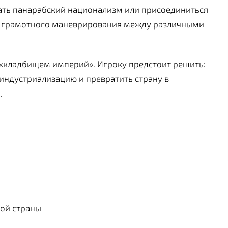
жать панарабский национализм или присоединиться
ют грамотного маневрирования между различными
 «кладбищем империй». Игроку предстоит решить:
 индустриализацию и превратить страну в
.
дой страны