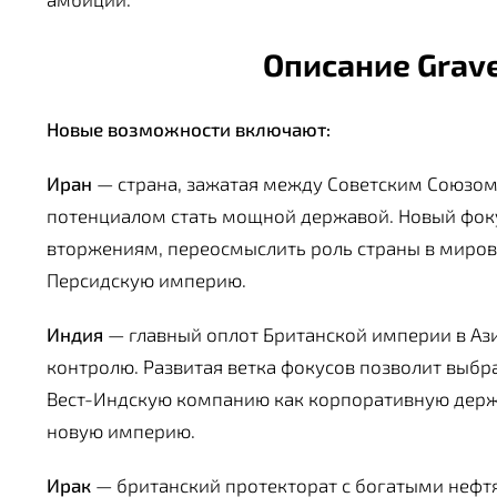
Описание Grave
Новые возможности включают:
Иран
— страна, зажатая между Советским Союзом
потенциалом стать мощной державой. Новый фок
вторжениям, переосмыслить роль страны в миров
Персидскую империю.
Индия
— главный оплот Британской империи в Аз
контролю. Развитая ветка фокусов позволит выбр
Вест-Индскую компанию как корпоративную держ
новую империю.
Ирак
— британский протекторат с богатыми неф