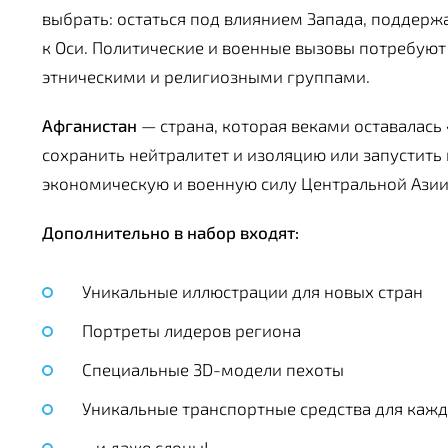
выбрать: остаться под влиянием Запада, поддер
к Оси. Политические и военные вызовы потребу
этническими и религиозными группами.
Афганистан
— страна, которая веками оставалась
сохранить нейтралитет и изоляцию или запустить
экономическую и военную силу Центральной Азии
Дополнительно в набор входят:
Уникальные иллюстрации для новых стран
Портреты лидеров региона
Специальные 3D-модели пехоты
Уникальные транспортные средства для каж
…и даже слоны!