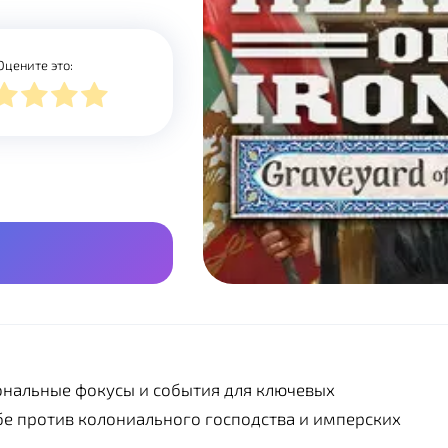
Оцените это:
нальные фокусы и события для ключевых
ьбе против колониального господства и имперских