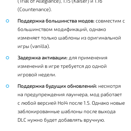
(Trial of Allegiance), 1.15 (Kaiser) и 1.16
(Countenance).
Поддержка большинства модов:
совместим с
большинством модификаций, однако
изменяет только шаблоны из оригинальной
игры (vanilla).
Задержка активации:
для применения
изменений в игре требуется до одной
игровой недели.
Поддержка будущих обновлений:
несмотря
на предупреждения лаунчера, мод работает
с любой версией HoI4 после 1.5. Однако новые
заблокированные шаблоны после выхода
DLC нужно будет добавлять вручную.