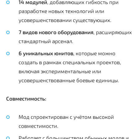
14 модулей
, добавляющих гибкость при
разработке новых технологий или
усовершенствовании существующих.
7 видов нового оборудования
, расширяющих
стандартный арсенал.
6 уникальных юнитов
, которые можно
создать в рамках специальных проектов,
включая экспериментальные или
усовершенствованные боевые единицы.
Совместимость:
Мод спроектирован с учётом высокой
совместимости.
Работает с большинством обычных модов и