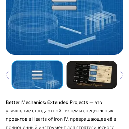
Better Mechanics: Extended Projects
— это
улучшение стандартной системы специальных
проектов в Hearts of Iron IV, превращающее её в
полноценный инструмент для стратегического