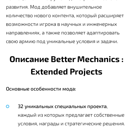
развития. Мод добавляет внушительное
количество нового контента, который расширяет
возможности игрока в научных и инженерных
направлениях, а также позволяет адаптировать
свою армию под уникальные условия и задачи.
Описание Better Mechanics :
Extended Projects
Основные особенности мода:
32 уникальных специальных проекта
,
каждый из которых предлагает собственные
условия, награды и стратегические решения.