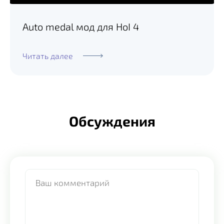
Auto medal мод для HoI 4
Читать далее
Обсуждения