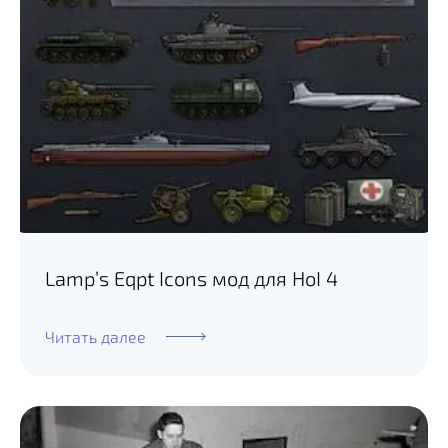
Lamp’s Eqpt Icons мод для HoI 4
Читать далее