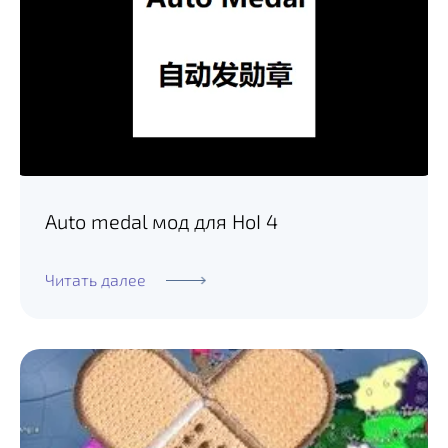
Auto medal мод для HoI 4
Читать далее