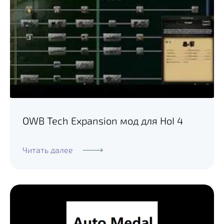
OWB Tech Expansion мод для HoI 4
Читать далее