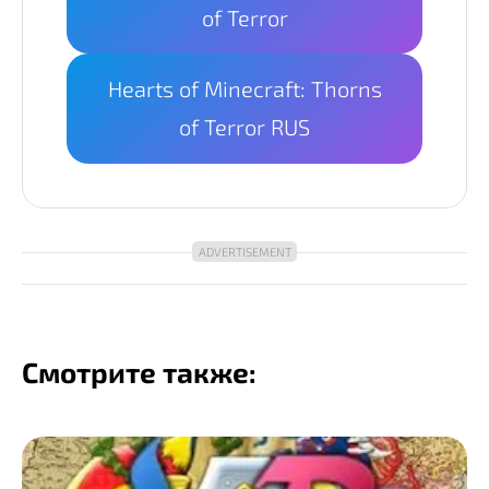
of Terror
Hearts of Minecraft: Thorns
of Terror RUS
Смотрите также: