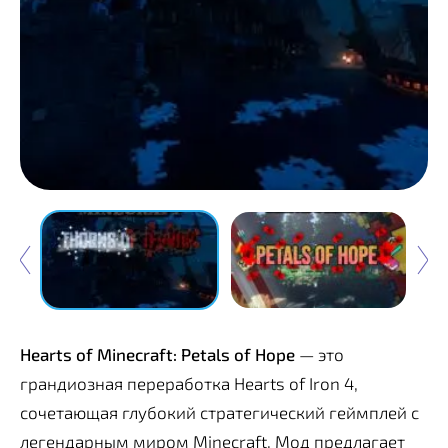
Hearts of Minecraft: Petals of Hope
— это
грандиозная переработка Hearts of Iron 4,
сочетающая глубокий стратегический геймплей с
легендарным миром Minecraft. Мод предлагает