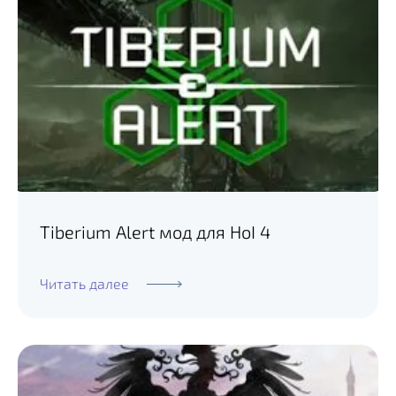
Tiberium Alert мод для HoI 4
Читать далее