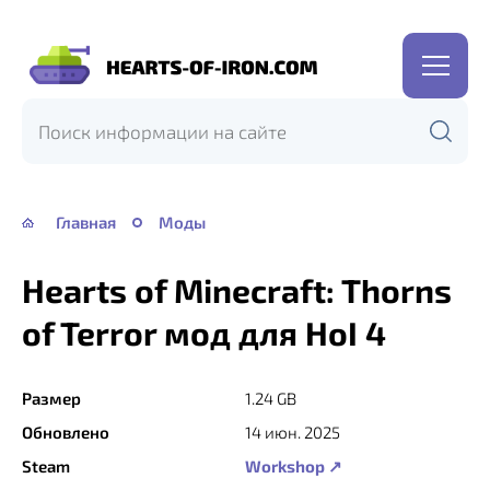
Hearts
of
Iron
IV
—
Главная
Моды
HOI
4
Hearts of Minecraft: Thorns
of Terror мод для HoI 4
Размер
1.24 GB
Обновлено
14 июн. 2025
Steam
Workshop ↗