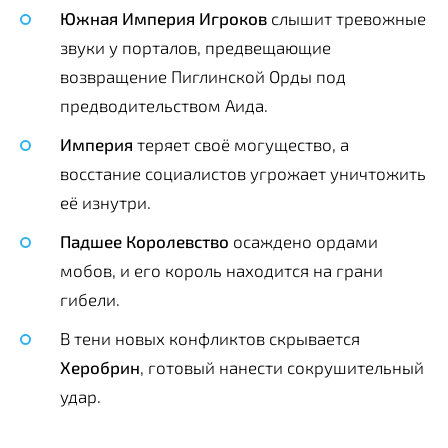
Южная Империя Игроков
слышит тревожные
звуки у порталов, предвещающие
возвращение Пиглинской Орды под
предводительством Аида.
Империя
теряет своё могущество, а
восстание социалистов угрожает уничтожить
её изнутри.
Падшее Королевство
осаждено ордами
мобов, и его король находится на грани
гибели.
В тени новых конфликтов скрывается
Херобрин
, готовый нанести сокрушительный
удар.