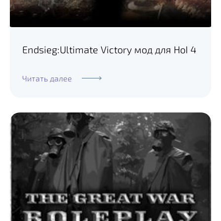
Endsieg:Ultimate Victory мод для HoI 4
Читать далее