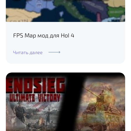
FPS Map мод для HoI 4
Читать далее