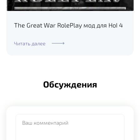
The Great War RolePlay мод для HoI 4
Читать далее
Обсуждения