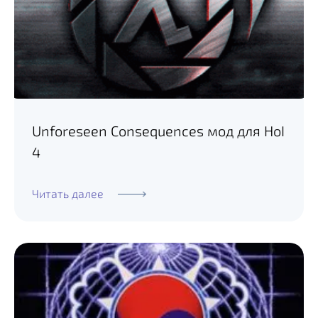
Unforeseen Consequences мод для HoI
4
Читать далее