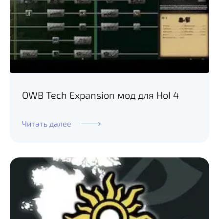
OWB Tech Expansion мод для HoI 4
Читать далее