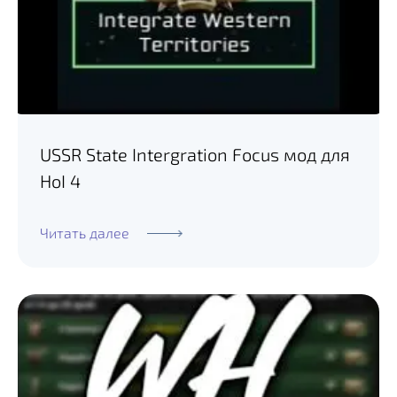
USSR State Intergration Focus мод для
HoI 4
Читать далее