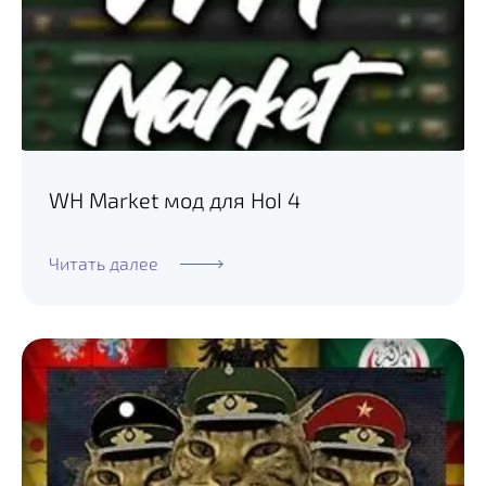
WH Market мод для HoI 4
Читать далее