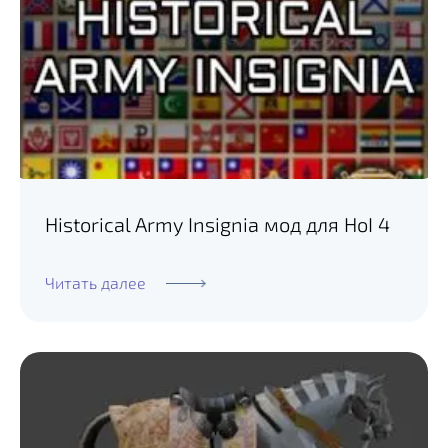
Historical Army Insignia мод для HoI 4
Читать далее