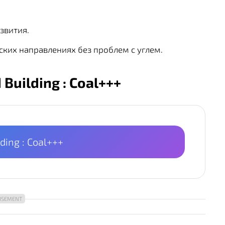
звития.
ских направлениях без проблем с углем.
Building : Coal+++
ding : Coal+++