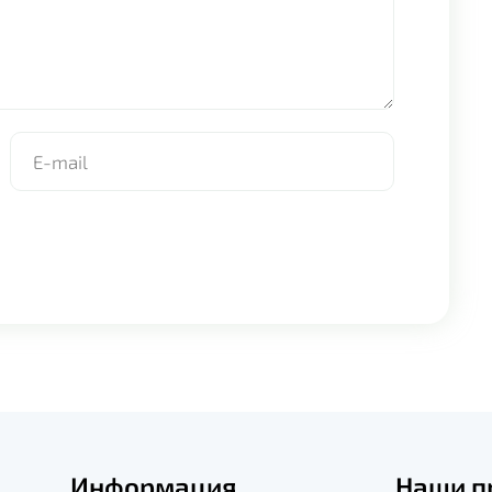
Информация
Наши п