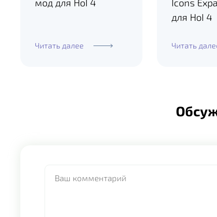
мод для HoI 4
Icons Exp
для HoI 4
Читать далее
Читать дале
Обсу