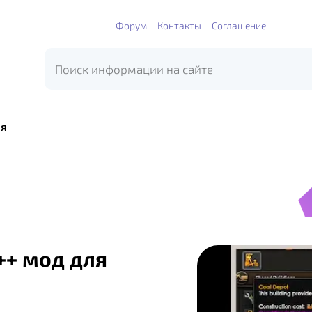
Форум
Контакты
Соглашение
я
+++ мод для