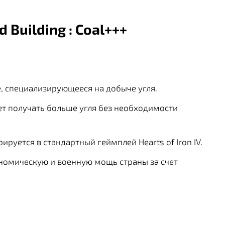
 Building : Coal+++
, специализирующееся на добыче угля.
т получать больше угля без необходимости
ируется в стандартный геймплей Hearts of Iron IV.
номическую и военную мощь страны за счет