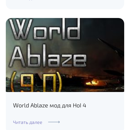
World Ablaze мод для HoI 4
Читать далее