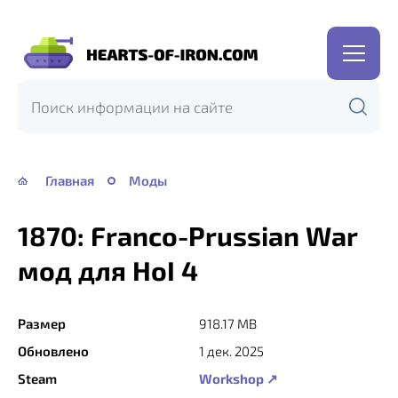
Hearts
of
Iron
IV
—
Главная
Моды
HOI
4
1870: Franco-Prussian War
мод для HoI 4
Размер
918.17 MB
Обновлено
1 дек. 2025
Steam
Workshop ↗