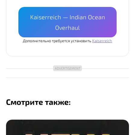
Kaiserreich — Indian Ocean
Overhaul
Дополнительно требуется установить
Kaiserreich
Смотрите также: