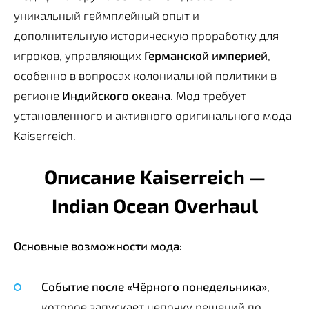
уникальный геймплейный опыт и
дополнительную историческую проработку для
игроков, управляющих
Германской империей
,
особенно в вопросах колониальной политики в
регионе
Индийского океана
. Мод требует
установленного и активного оригинального мода
Kaiserreich.
Описание Kaiserreich —
Indian Ocean Overhaul
Основные возможности мода:
Событие после «Чёрного понедельника»
,
которое запускает цепочку решений по