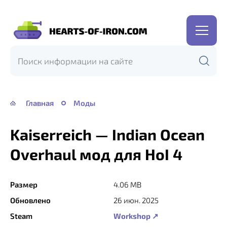
Hearts
of
Iron
IV
—
Главная
Моды
HOI
4
Kaiserreich — Indian Ocean
Overhaul мод для HoI 4
Размер
4.06 MB
Обновлено
26 июн. 2025
Steam
Workshop ↗