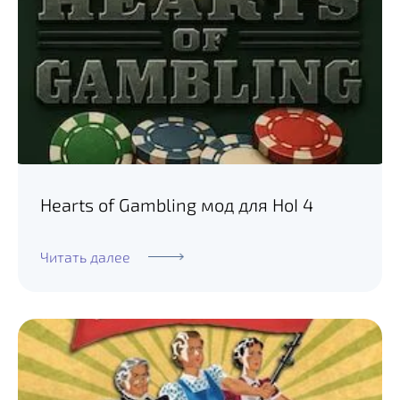
Hearts of Gambling мод для HoI 4
Читать далее