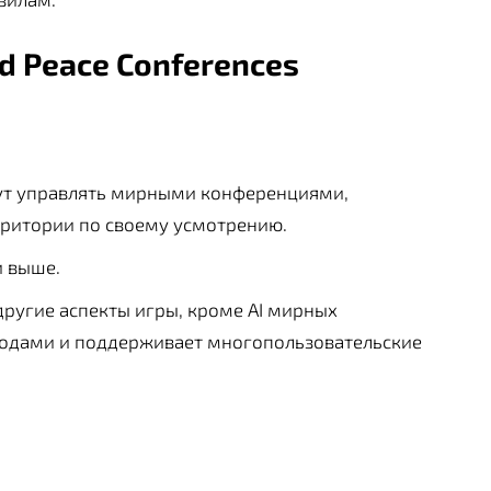
d Peace Conferences
гут управлять мирными конференциями,
рритории по своему усмотрению.
и выше.
другие аспекты игры, кроме AI мирных
модами и поддерживает многопользовательские