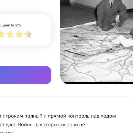
Оцените это:
ет игрокам полный и прямой контроль над ходом
ствуют. Войны, в которых игроки не
вилам.