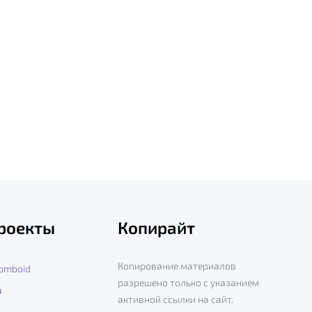
роекты
Копирайт
Копирование материалов
Zomboid
разрешено только с указанием
я
активной ссылки на сайт.