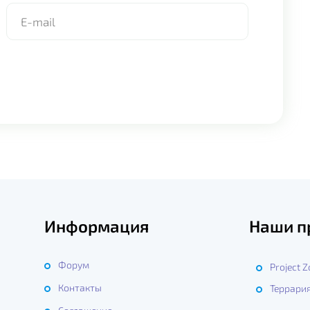
Информация
Наши п
Форум
Project 
Контакты
Террари