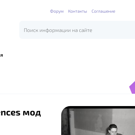
Форум
Контакты
Соглашение
я
ences мод