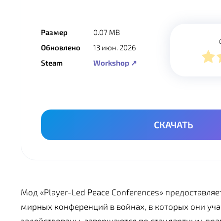
Размер
0.07 MB
Обновлено
13 июн. 2026
Steam
Workshop ↗
СКАЧАТЬ
Мод «Player-Led Peace Conferences» предоставля
мирных конференций в войнах, в которых они уча
задействованы, завершаются по стандартным пра