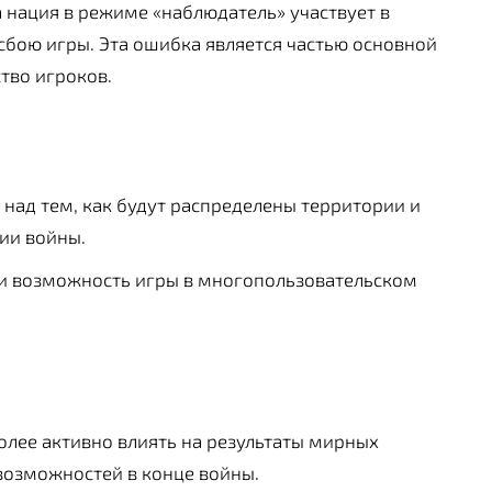
 нация в режиме «наблюдатель» участвует в
сбою игры. Эта ошибка является частью основной
тво игроков.
 над тем, как будут распределены территории и
ии войны.
 и возможность игры в многопользовательском
олее активно влиять на результаты мирных
возможностей в конце войны.