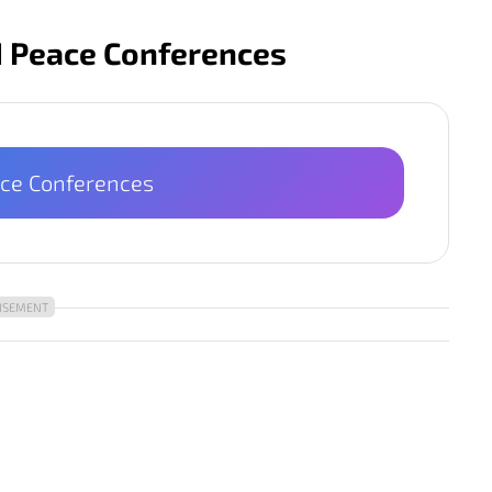
d Peace Conferences
ace Conferences