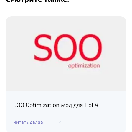
SOO Optimization мод для HoI 4
Читать далее