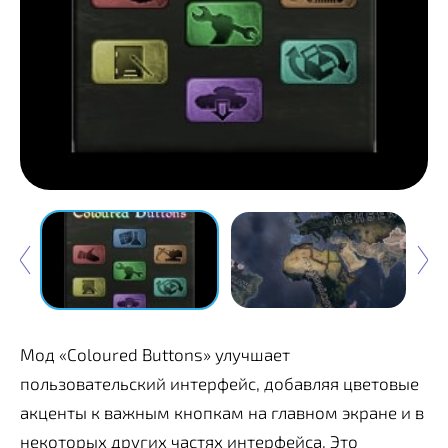
Мод «Coloured Buttons» улучшает
пользовательский интерфейс, добавляя цветовые
акценты к важным кнопкам на главном экране и в
некоторых других частях интерфейса. Это