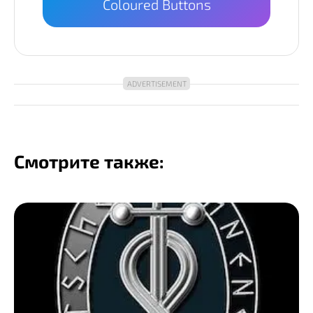
Coloured Buttons
Смотрите также: