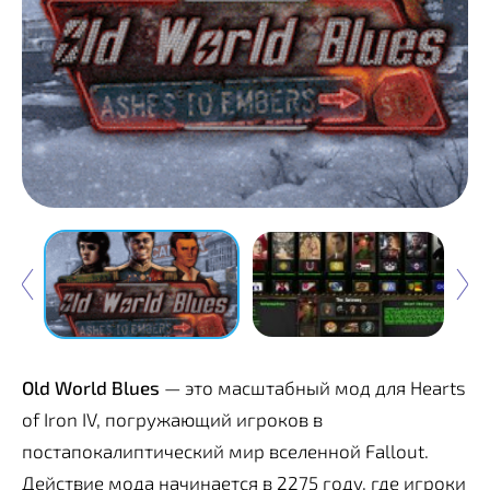
Old World Blues
— это масштабный мод для Hearts
of Iron IV, погружающий игроков в
постапокалиптический мир вселенной Fallout.
Действие мода начинается в 2275 году, где игроки