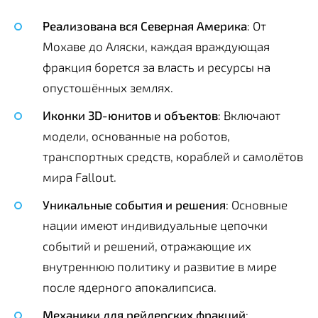
Реализована вся Северная Америка
: От
Мохаве до Аляски, каждая враждующая
фракция борется за власть и ресурсы на
опустошённых землях.
Иконки 3D-юнитов и объектов
: Включают
модели, основанные на роботов,
транспортных средств, кораблей и самолётов
мира Fallout.
Уникальные события и решения
: Основные
нации имеют индивидуальные цепочки
событий и решений, отражающие их
внутреннюю политику и развитие в мире
после ядерного апокалипсиса.
Механики для рейдерских фракций
: