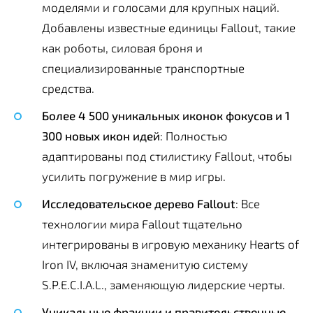
моделями и голосами для крупных наций.
Добавлены известные единицы Fallout, такие
как роботы, силовая броня и
специализированные транспортные
средства.
Более 4 500 уникальных иконок фокусов и 1
300 новых икон идей
: Полностью
адаптированы под стилистику Fallout, чтобы
усилить погружение в мир игры.
Исследовательское дерево Fallout
: Все
технологии мира Fallout тщательно
интегрированы в игровую механику Hearts of
Iron IV, включая знаменитую систему
S.P.E.C.I.A.L., заменяющую лидерские черты.
Уникальные фракции и правительственные