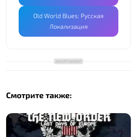
Old World Blues: Русская
Локализация
Смотрите также: