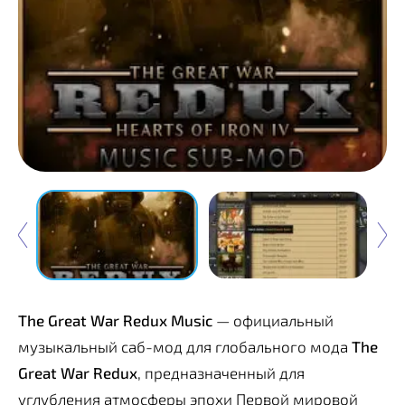
The Great War Redux Music
— официальный
музыкальный саб-мод для глобального мода
The
Great War Redux
, предназначенный для
углубления атмосферы эпохи Первой мировой