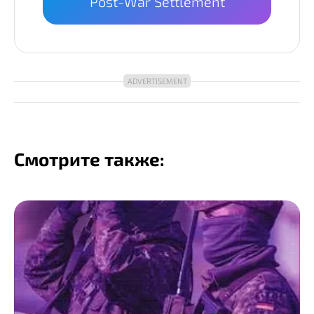
Post-War Settlement
Смотрите также: