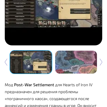
Мод
Post-War Settlement
для Hearts of Iron IV
предназначен для решения проблемы
«пограничного хаоса», создающегося после
аннексий и изменения границ в игре. Он вносит