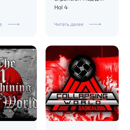
HoI 4
е
Читать далее