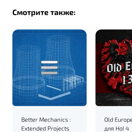
Смотрите также:
Better Mechanics :
Old Europ
Extended Projects
для HoI 4