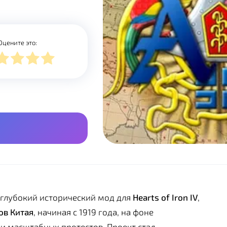
Оцените это:
 глубокий исторический мод для
Hearts of Iron IV
,
ов Китая
, начиная с 1919 года, на фоне
и масштабных протестов. Проект стал