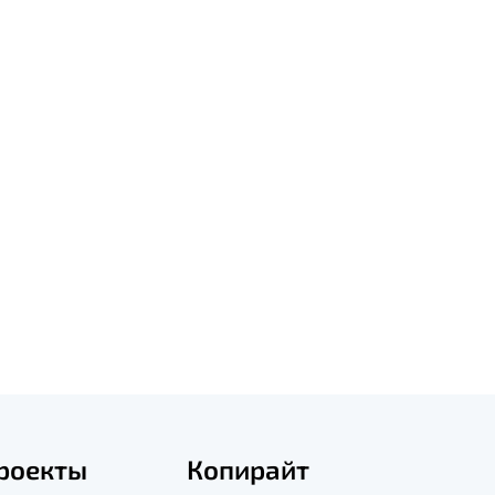
роекты
Копирайт