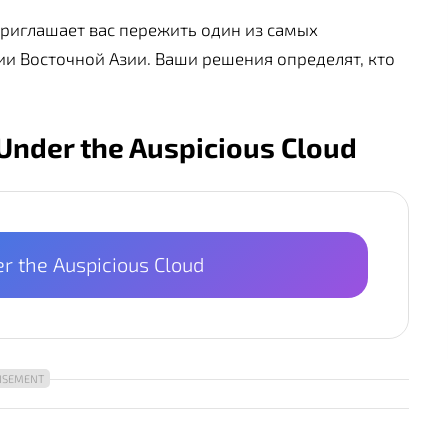
риглашает вас пережить один из самых
и Восточной Азии. Ваши решения определят, кто
Under the Auspicious Cloud
r the Auspicious Cloud