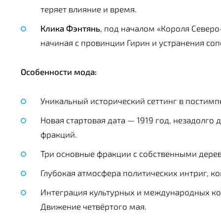
теряет влияние и время.
Клика Фэнтянь
, под началом «Короля Северо
начиная с провинции Гирин и устранения соп
Особенности мода:
Уникальный исторический сеттинг в постимпе
Новая стартовая дата — 1919 год, незадолг
фракций.
Три основные фракции с собственными дере
Глубокая атмосфера политических интриг, к
Интеграция культурных и международных кон
Движение четвёртого мая.