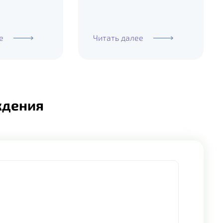
е
Читать далее
ждения