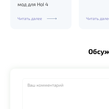
мод для HoI 4
Читать далее
Читать дале
Обсу