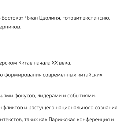
-Востока» Чжан Цзолиня, готовит экспансию,
ерников.
рском Китае начала XX века.
о до формирования современных китайских
вьями фокусов, лидерами и событиями.
онфликтов и растущего национального сознания.
текстов, таких как Парижская конференция и