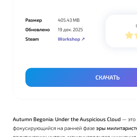
Размер
405.43 MB
Обновлено
19 дек. 2025
Steam
Workshop ↗
СКАЧАТЬ
Autumn Begonia: Under the Auspicious Cloud
— это
фокусирующийся на ранней фазе
эры милитарист
политических интриг, международного унижения 