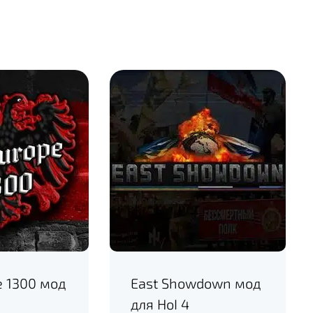
e 1300 мод
East Showdown мод
для HoI 4