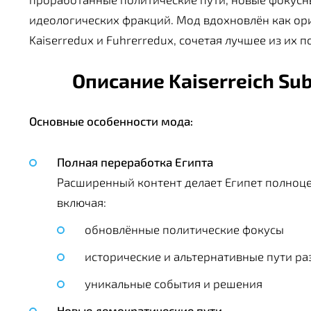
идеологических фракций. Мод вдохновлён как ори
Kaiserredux и Fuhrerredux, сочетая лучшее из их п
Описание Kaiserreich Su
Основные особенности мода:
Полная переработка Египта
Расширенный контент делает Египет полноц
включая:
обновлённые политические фокусы
исторические и альтернативные пути ра
уникальные события и решения
Новые демократические пути