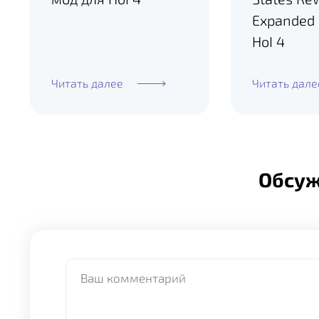
Expanded
HoI 4
Читать далее
Читать дале
Обсу