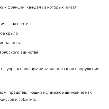
ких фракций, каждая из которых имеет
ическая партия
ое крыло
ионалисты
арабского единства
я на укреплении армии, модернизации вооружения
оном, представляющий исламское движение как
окусов и событий.