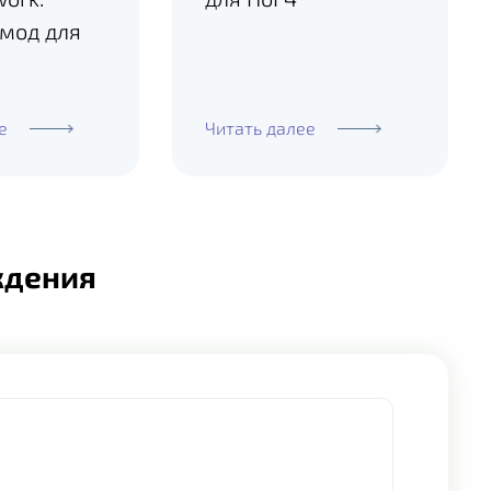
 мод для
е
Читать далее
ждения