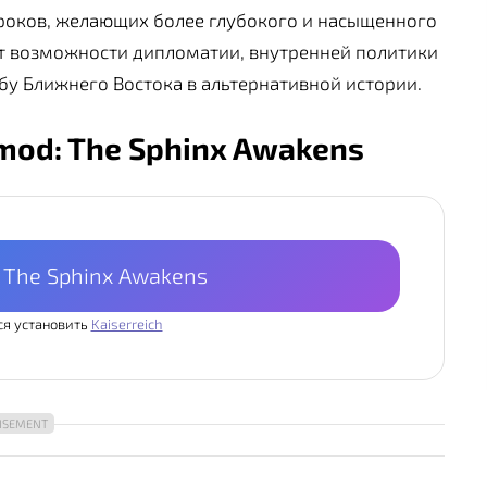
роков, желающих более глубокого и насыщенного
яет возможности дипломатии, внутренней политики
ьбу Ближнего Востока в альтернативной истории.
bmod: The Sphinx Awakens
: The Sphinx Awakens
ся установить
Kaiserreich