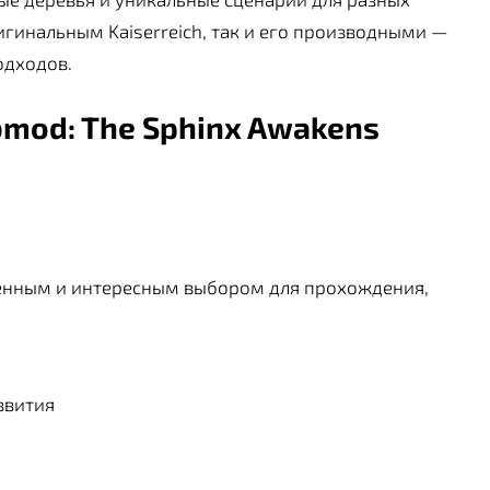
гинальным Kaiserreich, так и его производными —
одходов.
bmod: The Sphinx Awakens
енным и интересным выбором для прохождения,
звития