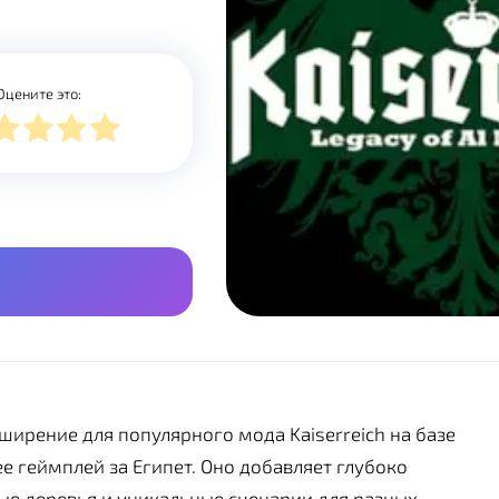
Оцените это:
ширение для популярного мода Kaiserreich на базе
ее геймплей за Египет. Оно добавляет глубоко
ые деревья и уникальные сценарии для разных