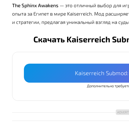
The Sphinx Awakens
— это отличный выбор для иг
опыта за Египет в мире Kaiserreich. Мод расшир
и стратегии, предлагая уникальный взгляд на суд
Скачать Kaiserreich Su
Kaiserreich Submod
Дополнительно требует