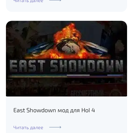
Читать далее
East Showdown мод для HoI 4
Читать далее