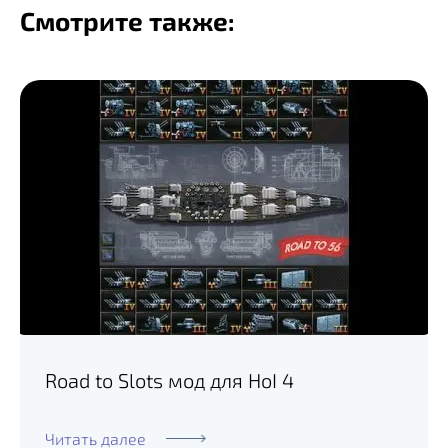
Смотрите также:
Road to Slots мод для HoI 4
Читать далее