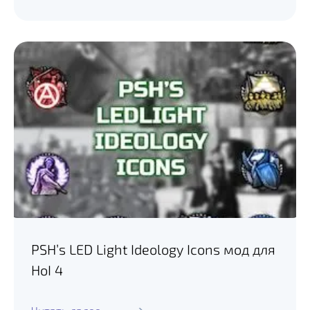
PSH’s LED Light Ideology Icons мод для
HoI 4