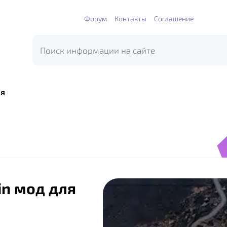
Форум
Контакты
Соглашение
я
in мод для