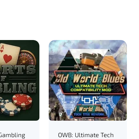
 Gambling
OWB: Ultimate Tech