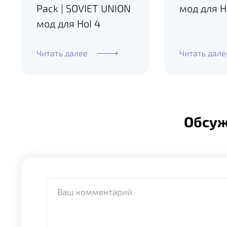
Pack | SOVIET UNION
мод для H
мод для HoI 4
Читать далее
Читать дале
Обсу