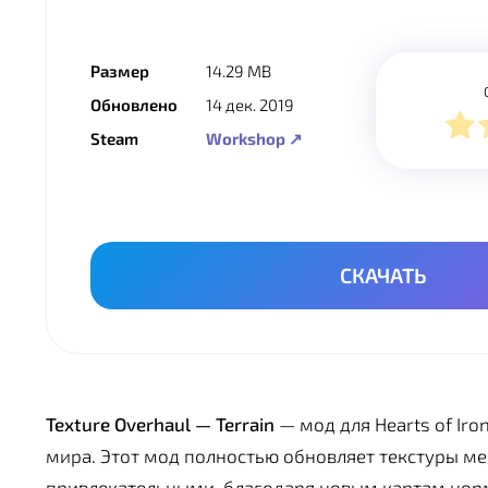
Размер
14.29 MB
Обновлено
14 дек. 2019
Steam
Workshop ↗
СКАЧАТЬ
Texture Overhaul — Terrain
— мод для Hearts of Iro
мира. Этот мод полностью обновляет текстуры ме
привлекательными, благодаря новым картам нор