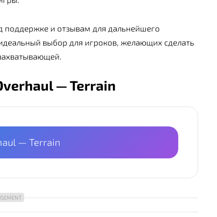
ад поддержке и отзывам для дальнейшего
идеальный выбор для игроков, желающих сделать
 захватывающей.
Overhaul — Terrain
haul — Terrain