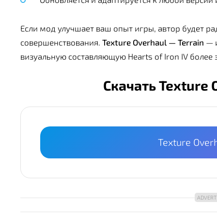
Если мод улучшает ваш опыт игры, автор будет р
совершенствования.
Texture Overhaul — Terrain
— 
визуальную составляющую Hearts of Iron IV более
Скачать Texture 
Texture Over