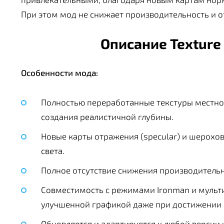
При этом мод не снижает производительность и 
Описание Texture 
Особенности мода:
Полностью переработанные текстуры местно
создания реалистичной глубины.
Новые карты отражения (specular) и шерохо
света.
Полное отсутствие снижения производительн
Совместимость с режимами Ironman и мульти
улучшенной графикой даже при достижении 
Обновляется и адаптируется к любой версии 