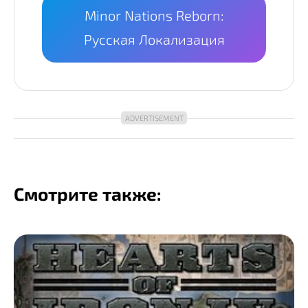
Minor Nations Reborn:
Русская Локализация
Смотрите также: