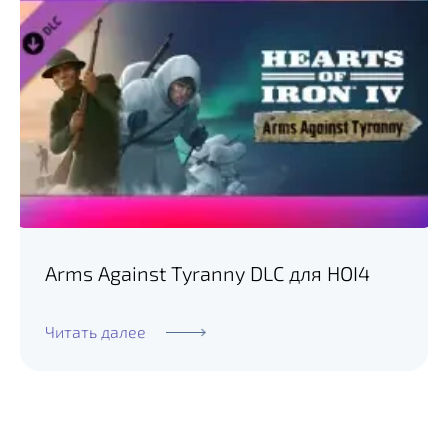
Arms Against Tyranny DLC для HOI4
Читать далее