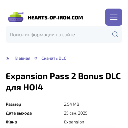
Hearts
of
Iron
IV
—
Главная
Скачать DLC
HOI
4
Expansion Pass 2 Bonus DLC
для HOI4
Размер
2.54 MB
Дата выхода
25 сен. 2025
Жанр
Expansion